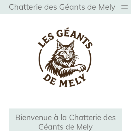
Chatterie des Géants de Mely
Passer
au
contenu
principal
Bienvenue à la Chatterie des
Géants de Mely